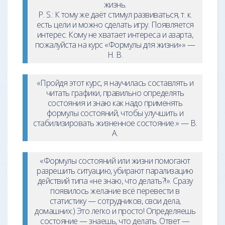
жизнь.
P. S.: К тому же даёт стимул развиваться, т. к.
есть цели и можно сделать игру. Появляется
интерес. Кому не хватает интереса и азарта,
пожалуйста на курс «Формулы для жизни»» —
Н. В.
«Пройдя этот курс, я научилась составлять и
читать графики, правильно определять
состояния и знаю как надо применять
формулы состояний, чтобы улучшить и
стабилизировать жизненное состояние.» — В.
А.
«Формулы состояний или жизни помогают
разрешить ситуацию, убирают парализацию
действий типа «не знаю, что делать?!». Сразу
появилось желание всё перевести в
статистику — сотрудников, свои дела,
домашних:) Это легко и просто! Определяешь
состояние — знаешь, что делать. Ответ —