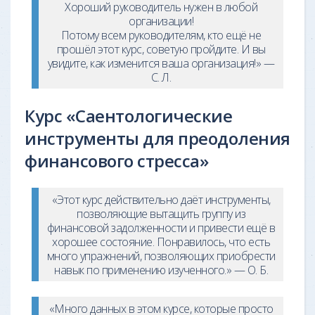
Хороший руководитель нужен в любой
организации!
Потому всем руководителям, кто ещё не
прошёл этот курс, советую пройдите. И вы
увидите, как изменится ваша организация!» —
С. Л.
Курс «Саентологические
инструменты для преодоления
финансового стресса»
«Этот курс действительно даёт инструменты,
позволяющие вытащить группу из
финансовой задолженности и привести ещё в
хорошее состояние. Понравилось, что есть
много упражнений, позволяющих приобрести
навык по применению изученного.» — О. Б.
«Много данных в этом курсе, которые просто