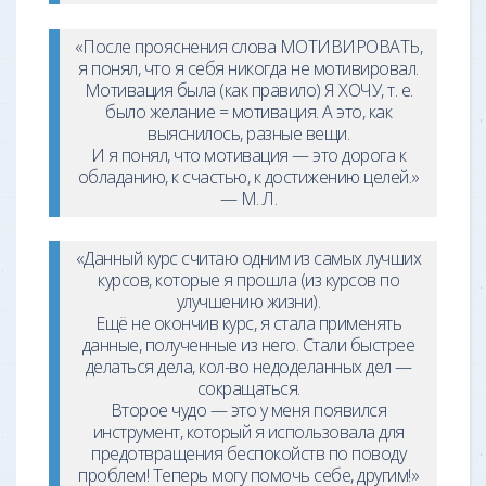
«После прояснения слова МОТИВИРОВАТЬ,
я понял, что я себя никогда не мотивировал.
Мотивация была (как правило) Я ХОЧУ, т. е.
было желание = мотивация. А это, как
выяснилось, разные вещи.
И я понял, что мотивация — это дорога к
обладанию, к счастью, к достижению целей.»
— М. Л.
«Данный курс считаю одним из самых лучших
курсов, которые я прошла (из курсов по
улучшению жизни).
Ещё не окончив курс, я стала применять
данные, полученные из него. Стали быстрее
делаться дела, кол-во недоделанных дел —
сокращаться.
Второе чудо — это у меня появился
инструмент, который я использовала для
предотвращения беспокойств по поводу
проблем! Теперь могу помочь себе, другим!»