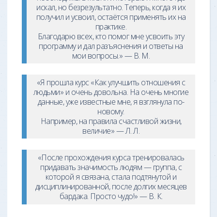
искал, но безрезультатно. Теперь, когда я их
получил и усвоил, остаётся применять их на
практике.
Благодарю всех, кто помог мне усвоить эту
программу и дал разъяснения и ответы на
мои вопросы.» — В. М.
«Я прошла курс «Как улучшить отношения с
людьми» и очень довольна. На очень многие
данные, уже известные мне, я взглянула по-
новому.
Например, на правила счастливой жизни,
величие» — Л. Л.
«После прохождения курса тренировалась
придавать значимость людям — группа, с
которой я связана, стала подтянутой и
дисциплинированной, после долгих месяцев
бардака. Просто чудо!» — В. К.