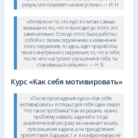
результате повлияет на мои успехи.» — И. Н.
«Интересно то, что курс я считаю самым
важным из тех, что я проходил до этого, это
замечательно. Если до этого была работа с
собой и с твоим окружением, и изменение
этого окружения, то здесь идёт проработка
твоего внутреннего окружения, то, что в тебе,
после чего наступают улучшения в тебе, ты
становишься сильнее.» — Н. В.
Курс «Как себя мотивировать»
«После прохождения курса «Как себя
мотивировать» я открыл для себя один секрет:
Что такое проблема? Как её решить: нужно
проблему назвать задачей и тогда
аналитический ум сразу же начинает искать
пути решения задачи, а не преодоления
препятствия, барьера, т. е. я конфронтирую её