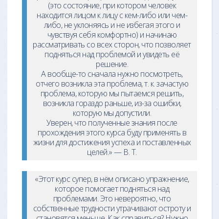
(это состояние, при котором человек
находится лицом к лицу с кем-либо или чем-
либо, не уклоняясь и не избегая этого и
чувствуя себя комфортно) и начинаю
рассматривать со всех сторон, что позволяет
подняться над проблемой и увидеть её
решение.
А вообще-то сначала нужно посмотреть,
отчего возникла эта проблема, т. к. зачастую
проблема, которую мы пытаемся решить,
возникла гораздо раньше, из-за ошибки,
которую мы допустили.
Уверен, что полученные знания после
прохождения этого курса буду применять в
жизни для достижения успеха и поставленных
целей.» — В. Т.
«Этот курс супер, в нём описано упражнение,
которое помогает подняться над
проблемами. Это невероятно, что
собственные трудности утрачивают остроту и
становятся меньше. Как справиться? Нужно