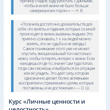
причину спадов. Буду работать с данными,
чтобы в моей жизни не было больше
«американских горок».» — Н. В.
«Получила достаточно доказательств для
себя, что взлёты и падения, которые со мной
происходят в жизни, вызваны людьми. Это
приятно сознавать, т. к. на людей можно
влиять, это не судьба и не звёзды:)
Самое понимание этого уже не может
опустить эмоциональный тон настолько
низко, чтобы потерять интерес к жизни. Если
находишься где-то, значит сам туда попал,
тогда сам сможешь и выбраться из ситуации
или её уладить. Это даёт силу, которая
однозначно делает более активными
восприятия и стремления к целям, которые
поставлены, и их достижение.» — О. Ш.
Курс «Личные ценности и
целостность»