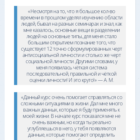
«Несмотря на то, что я большое кол-во
времени в прошлом уделял изучению области
людей, бывал на разных семинарах и знал, как
мне казалось, основные вещи в разделении
людей на основные типы, для меня стало
большим открытием познание того, что
существует 12 точно сформулированных черт
антисоциальной личности и столько же черт
социальной личности. Другими словами, у
меня появилась чёткая система
последовательной, правильной и чёткой
оценки личности! И это круто!» — А. М.
«Данный курс очень помогает справляться со
сложными ситуациями в жизни. Дал мне много
важных данных, которые я буду применять к
моей жизни. В начале курс показался мне не
очень важным, но когда ты реально
углубляешься в него, у тебя появляются
данные, которые помогают определить