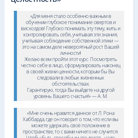
«Для меня стало особенно важным в
обучении глубокое понимание овертов и
висхолдов! Глубоко понимать эту тему, жить и
контролировать себя, учитывая эти знания,
учитывая соблюдение собственной этики —
это на самом деле невероятный рост Вашей
личности!
Желаю всем пройти этот курс. Посмотреть
честно себе в лицо, сформулировать наконец
в своей жизни ценности, которым бы Вы
следовали в любых жизненных
обстоятельствах.
Гарантирую, тогда Вы выйдете на другой
уровень Вашего счастья!» — А. М.
«Мне очень нравится данное от Л. Рона
Хаббарда, где он говорит о том, что если вы
можете удержать своё положение в
пространстве, то с вами ничего не случится.
Чтобы быть способным это делать, надо