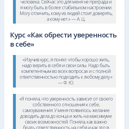
человека. Сейчас это для меня не преграда и
я могу быть в более стабильном настроении.
Могу отличить, кому из людей стоит доверять,
а кому нет.» — А. Ц.
Курс «Как обрести уверенность
в себе»
«Изучив курс, я понял: чтобы хорошо жить,
надо верить в себя и свои силы. Надо быть
компетентным во всех вопросах и с полной
ответственностью подходить к любому делу.»
— Ф. Ю.
«Я поняла, что уверенность зависит от своего
собственного отношения к себе,
самоуважения. У меня появилось желание
доводить дела до конца и жить на максимуме
своих возможностей. Поняла, как важно
брать ответственность на себя и как это в