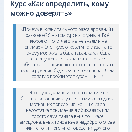
Курс «Как определить, кому
можно доверять»
«Почему в жизни так много разочарований и
разводов? Я в этом курсе это узнала. Всё
плохое от того, чего мы не знаем и не
понимаем. Этот курс открыл мне глаза на то,
почему моя жизнь была такая, какая была.
Теперь у меня есть знания, которые я
обязательно применю, и это значит, что я и
моё окружение будет лучше чем вчера! Всем
советую пройти этот курс!» — И. Ф.
«Этот курс дал мне много знаний и ещё
больше осознаний. Лучше понимаю людей и
мотивы их поведения. Раньше из-за
недостатка понимания я обижалась или
просто сама падала вниз по шкале
эмоциональных тонов из-за недоброго слова
или непонятного мне поведения другого