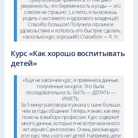
уверенность, что беременность и роды — это
совсем не страшно :), а легко, и ты можешь
родить счастливого и здорового младенца!:)
Спасибо большое! Получила огромное
удовольствие и хотелось его быстрее сделать,
насколько курс хороший!:) Спасибо!» — К. Н.
Курс «Как хорошо воспитывать
детей»
«Ещё не закончив курс, я применила данные,
полученные на курсе. Это была
последовательность: БЫТЬ — ДЕЛАТЬ —
ИМЕТЬ.
За 5 минут разговора я узнала о сыне больше,
чем за годы общения. Теперь я знаю, как ему
помочь в выборе профессии. Курс содержит
много данных, которые я не встречала много
лет изучая Саентологию. Очень рекомендую
этот курс тем, у кого нет детей. Например, дети