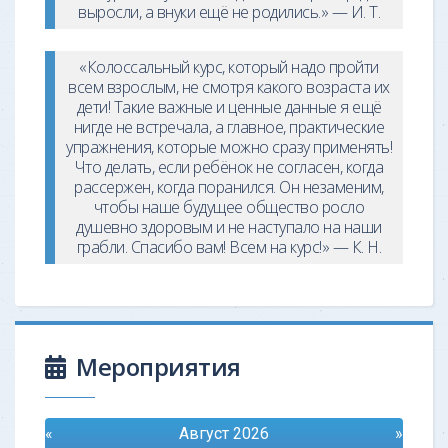
выросли, а внуки ещё не родились.» — И. Т.
«Колоссальный курс, который надо пройти
всем взрослым, не смотря какого возраста их
дети! Такие важные и ценные данные я ещё
нигде не встречала, а главное, практические
упражнения, которые можно сразу применять!
Что делать, если ребёнок не согласен, когда
рассержен, когда поранился. Он незаменим,
чтобы наше будущее общество росло
душевно здоровым и не наступало на наши
грабли. Спасибо вам! Всем на курс!» — К. Н.
Мероприятия
«
Август 2026
»