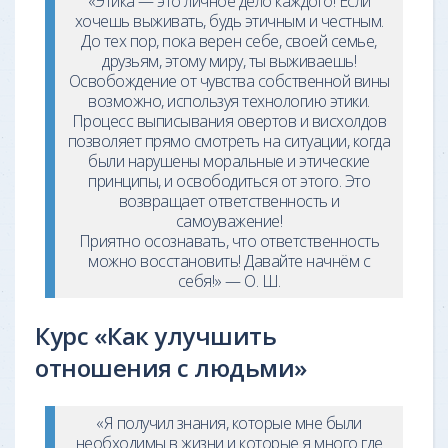
«Этика — это личное дело каждого! Если
хочешь выживать, будь этичным и честным.
До тех пор, пока верен себе, своей семье,
друзьям, этому миру, ты выживаешь!
Освобождение от чувства собственной вины
возможно, используя технологию этики.
Процесс выписывания овертов и висхолдов
позволяет прямо смотреть на ситуации, когда
были нарушены моральные и этические
принципы, и освободиться от этого. Это
возвращает ответственность и
самоуважение!
Приятно осознавать, что ответственность
можно восстановить! Давайте начнём с
себя!» — О. Ш.
Курс «Как улучшить
отношения с людьми»
«Я получил знания, которые мне были
необходимы в жизни и которые я много где