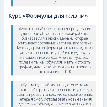
— И. Т.
Курс «Формулы для жизни»
«Курс, который обеспечивает процветание
для любой области. Для каждой работы,
бизнеса или личности, данные, которые
описывают составные части вашего успеха.
Курс содержит информацию, как выходить из
трудных жизненных ситуаций и как удержаться
на самом пике успеха. Мне этот курс был
полезен, так как обучился читать и строить
графики, читать статистики и использовать
это в жизни.» — Я. К.
«Курс мне дал чёткие определения моих
состояний в разных жизненных ситуациях, я
смогла провести аналогию со своей жизнью.
Теперь я смогу использовать новые знания
для того, чтобы улучшить свою жизнь как в