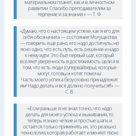
материальном планет, как и в личностном
развитии. Спасибо преподавателям за
терпение и за знания.» — Т. Ф.
«Думаю, что о настоящем успехе, как я его для
себя обозначила — состояние Могущества
— говорить ещё рано, его надо достигнуть, но
ясно одно, что есть путь, есть решение и надо
к нему идти. Это был первый шаг, который
вселяет уверенность в достижимость цели и в
том, что есть люди (супервайзеры), которые
могут, готовы и хотят помочь!
Часть моего успеха безусловно принадлежит
им! Надо делать и всё должно получиться!!!» —
С. В.
«Если раньше я не знал точно, что надо
делать для моего успеха и выживания, то
теперь я знаю чёткие и простые шаги, и
остаётся только применять их; это реально
технология, которая работает и меняет твою