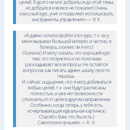
целей. Я долго не мог добраться до этой темы,
но добрался и вовсе не пожалел! Очень
классный курс, учит и позволяет использовать
инструменты управления.» — Я. К.
«Я давно хотела пройти этот курс, т. к. он у
меня вызывал большой интерес и честно, я
боялась, осилию ли я его:)
Осилила:) И могу сказать, что хороший курс
тем, что попунктно и по полочкам
раскладывает все вопросы. Не остаётся
вопросов, как писать админ. шкалу, просто
пишешь.
И сейчас ощущение, что я могу добиваться
любых целей, т. к. они будут расписаны
полностью, и уже нет возможности
отклониться от цели в другом направлении.
Особенно, когда теперь у тебя есть
исчерпывающая идеальная картинка:)
Спасибо Вам, что Вы есть:)
Саентологи лучшие!» — К. Н.