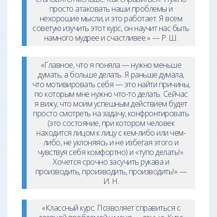
просто атаковать наши проблемы и
нехорошие мысли, и это работает. Я всем
советую изучить этот курс, он научит нас быть
намного мудрее и счастливее.» — Р. Ш.
«Главное, что я поняла — нужно меньше
думать, а больше делать. Я раньше думала,
что мотивировать себя — это найти причины,
по которым мне нужно что-то делать. Сейчас
я вижу, что моим успешным действием будет
просто смотреть на задачу, конфронтировать
(это состояние, при котором человек
находится лицом к лицу с кем-либо или чем-
либо, не уклоняясь и не избегая этого и
чувствуя себя комфортно) и «тупо делать!».
Хочется срочно засучить рукава и
производить, производить, производить!» —
И. Н.
«Классный курс. Позволяет справиться с