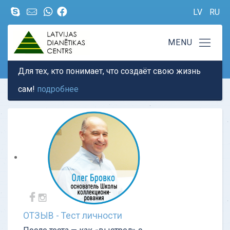
LV
RU
Для тех, кто понимает, что создаёт свою жизнь
сам!
подробнее
ОТЗЫВ - Тест личности