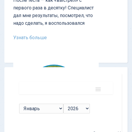
После теста — как «выстрел» с
первого раза в десятку! Cпециалист
дал мне результаты, посмотрел, что
надо сделать, я воспользовался
Узнать больше
Имя
Является
ОТЗЫВ - Тест личности