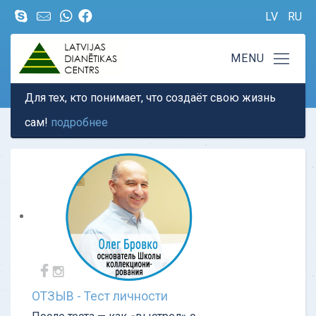
LV
RU
Для тех, кто понимает, что создаёт свою жизнь
сам!
подробнее
ОТЗЫВ - Тест личности