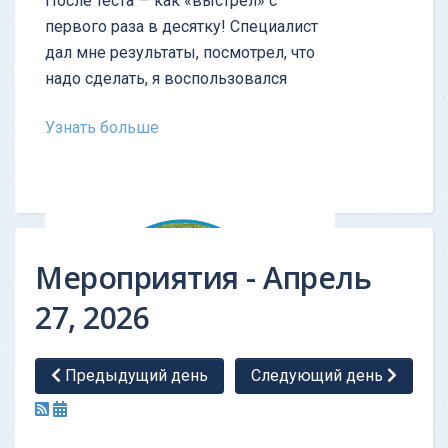
После теста — как «выстрел» с
первого раза в десятку! Cпециалист
дал мне результаты, посмотрел, что
надо сделать, я воспользовался
Узнать больше
Мероприятия - Апрель
27, 2026
Предыдущий день
Следующий день
ОТЗЫВ - Тест личности