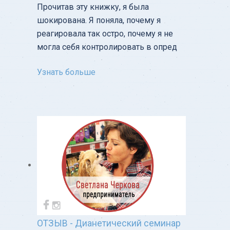
Прочитав эту книжку, я была
шокирована. Я поняла, почему я
реагировала так остро, почему я не
могла себя контролировать в опред
Узнать больше
ОТЗЫВ - Дианетический семинар