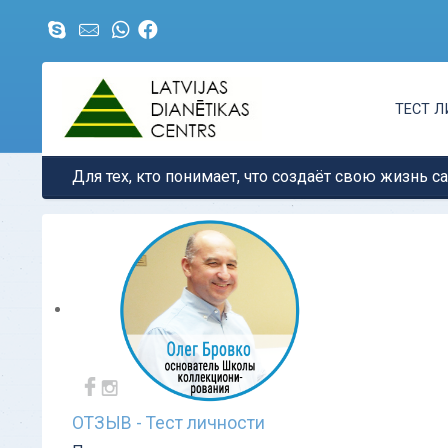
ТЕСТ 
Для тех, кто понимает, что создаёт свою жизнь с
ОТЗЫВ - Тест личности