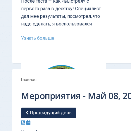
После теста — как «выстрел» с
первого раза в десятку! Cпециалист
дал мне результаты, посмотрел, что
надо сделать, я воспользовался
Узнать больше
Главная
Мероприятия - Май 08, 2
Предыдущий день
ОТЗЫВ - Тест личности