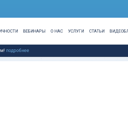
ЛИЧНОСТИ
ВЕБИНАРЫ
О НАС
УСЛУГИ
СТАТЬИ
ВИДЕОБ
ам!
подробнее