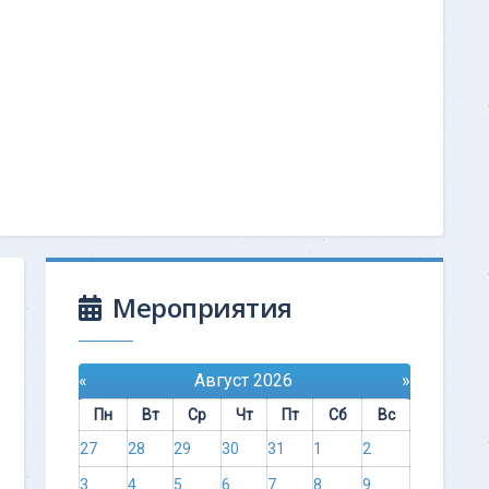
Мероприятия
«
Август 2026
»
Пн
Вт
Ср
Чт
Пт
Сб
Вс
27
28
29
30
31
1
2
3
4
5
6
7
8
9