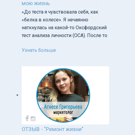
мою жизнь
«‎До теста я чувствовала себя, как
«белка в колесе». Я нечаянно
наткнулась на какой-то Оксфордский
тест анализа личности (OCA). После то
Узнать больше
ОТЗЫВ - "Ремонт жизни"