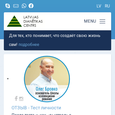
LV
RU
Для тех, кто понимает, что создаёт свою жизнь
сам!
подробнее
ОТЗЫВ - Тест личности