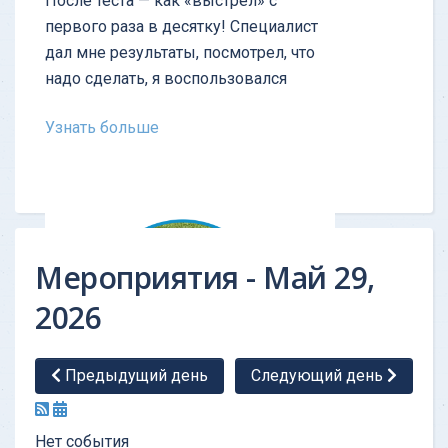
После теста — как «выстрел» с
первого раза в десятку! Cпециалист
дал мне результаты, посмотрел, что
надо сделать, я воспользовался
Узнать больше
Мероприятия - Май 29,
2026
Предыдущий день
Следующий день
ОТЗЫВ - Тест личности
Нет события