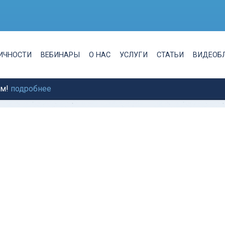
ЛИЧНОСТИ
ВЕБИНАРЫ
О НАС
УСЛУГИ
СТАТЬИ
ВИДЕОБ
ам!
подробнее