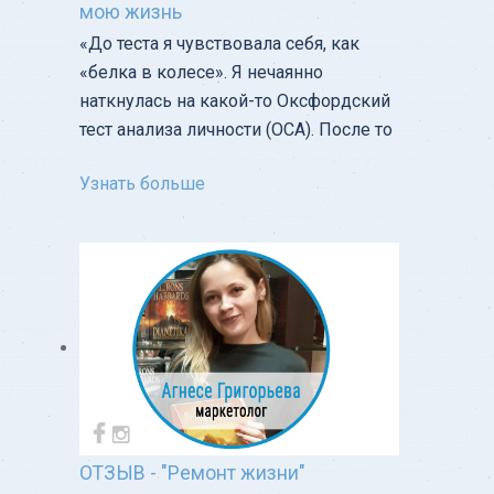
мою жизнь
«‎До теста я чувствовала себя, как
«белка в колесе». Я нечаянно
наткнулась на какой-то Оксфордский
тест анализа личности (OCA). После то
Узнать больше
ОТЗЫВ - "Ремонт жизни"