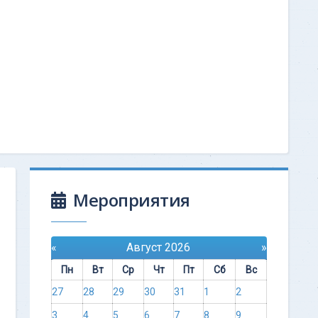
Мероприятия
«
Август 2026
»
Пн
Вт
Ср
Чт
Пт
Сб
Вс
27
28
29
30
31
1
2
3
4
5
6
7
8
9