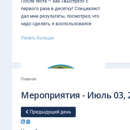
После теста — как «выстрел» с
первого раза в десятку! Cпециалист
дал мне результаты, посмотрел, что
надо сделать, я воспользовался
Узнать больше
Главная
Мероприятия - Июль 03, 
Предыдущий день
ОТЗЫВ - Тест личности