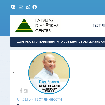
ТЕСТ 
Для тех, кто понимает, что создаёт свою жизнь с
ОТЗЫВ - Тест личности