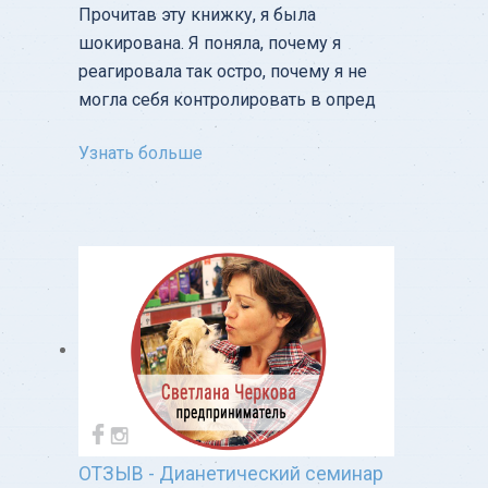
Прочитав эту книжку, я была
шокирована. Я поняла, почему я
реагировала так остро, почему я не
могла себя контролировать в опред
Узнать больше
ОТЗЫВ - Дианетический семинар