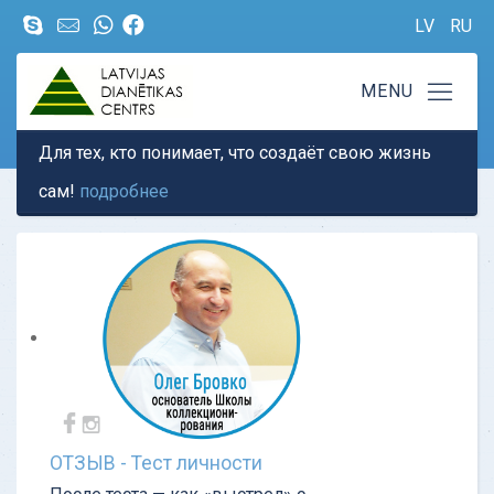
LV
RU
Для тех, кто понимает, что создаёт свою жизнь
сам!
подробнее
ОТЗЫВ - Тест личности