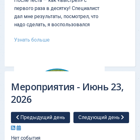
После теста — как «выстрел» с
первого раза в десятку! Cпециалист
дал мне результаты, посмотрел, что
надо сделать, я воспользовался
Узнать больше
Мероприятия - Июнь 23,
2026
Предыдущий день
Следующий день
ОТЗЫВ - Тест личности
Нет события