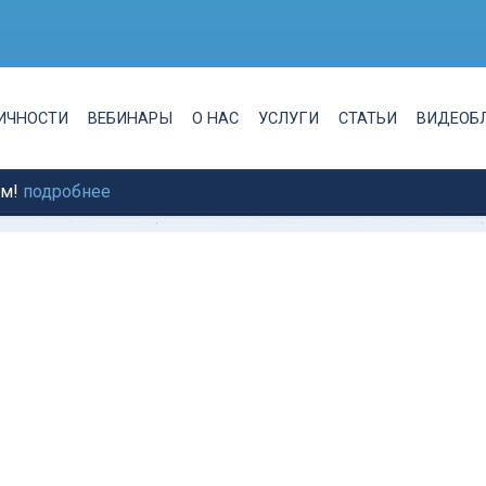
ЛИЧНОСТИ
ВЕБИНАРЫ
О НАС
УСЛУГИ
СТАТЬИ
ВИДЕОБ
ам!
подробнее