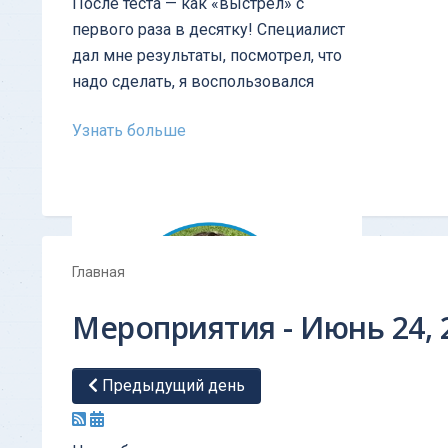
После теста — как «выстрел» с
первого раза в десятку! Cпециалист
дал мне результаты, посмотрел, что
надо сделать, я воспользовался
Узнать больше
Главная
Мероприятия - Июнь 24, 
Предыдущий день
ОТЗЫВ - Тест личности