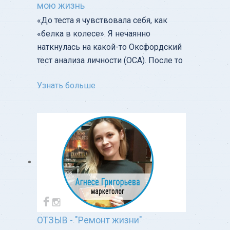
мою жизнь
«‎До теста я чувствовала себя, как
«белка в колесе». Я нечаянно
наткнулась на какой-то Оксфордский
тест анализа личности (OCA). После то
Узнать больше
ОТЗЫВ - "Ремонт жизни"