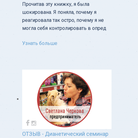
Прочитав эту книжку, я была
шокирована. Я поняла, почему я
реагировала так остро, почему я не
могла себя контролировать в опред
Узнать больше
ОТЗЫВ - Дианетический семинар