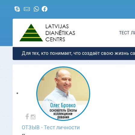
ТЕСТ 
Для тех, кто понимает, что создаёт свою жизнь с
ОТЗЫВ - Тест личности