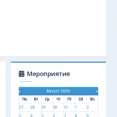
Мероприятия
«
Август 2026
»
Пн
Вт
Ср
Чт
Пт
Сб
Вс
27
28
29
30
31
1
2
3
4
5
6
7
8
9