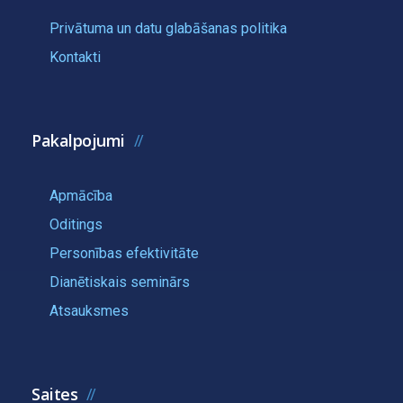
Privātuma un datu glabāšanas politika
Kontakti
Pakalpojumi
Apmācība
Oditings
Personības efektivitāte
Dianētiskais seminārs
Atsauksmes
Saites