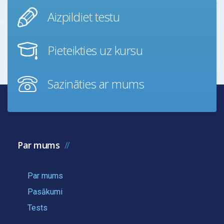
Aizpildiet testu
Pieteikties uz kursu
Sazināties ar mums
Par mums
Par mums
Pasākumi
Tests