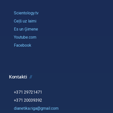
Scientology.tv
Ceļš uz laimi
Es un Ģimene
Youtube.com
Facebook
Kontakti
+371 29721471
+371 20039392
dianetika.riga@gmail.com