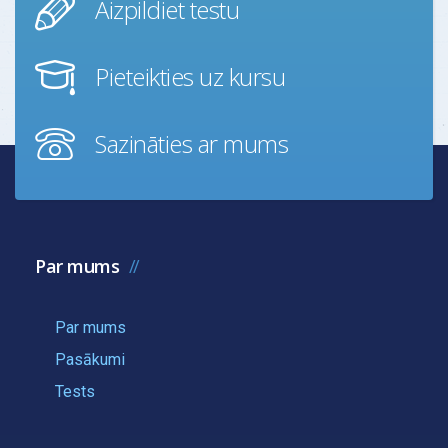
Aizpildiet testu
Pieteikties uz kursu
Sazināties ar mums
Par mums
Par mums
Pasākumi
Tests