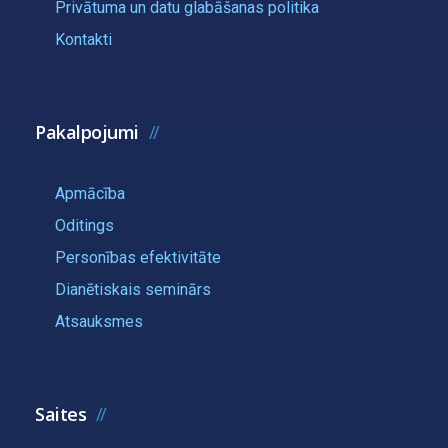
Privātuma un datu glabāšanas politika
Kontakti
Pakalpojumi
Apmācība
Oditings
Personības efektivitāte
Dianētiskais seminārs
Atsauksmes
Saites