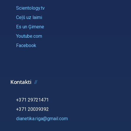
Scientology.tv
Ceļš uz laimi
Es un Ģimene
Youtube.com
Facebook
Kontakti
+371 29721471
+371 20039392
dianetika.riga@gmail.com