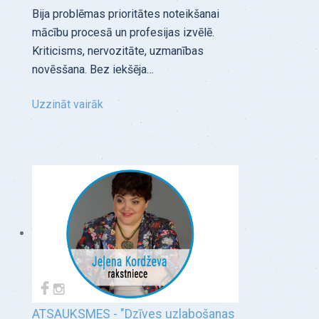
Bija problēmas prioritātes noteikšanai
mācību procesā un profesijas izvēlē.
Kriticisms, nervozitāte, uzmanības
novēsšana. Bez iekšēja…
Uzzināt vairāk
ATSAUKSMES - "Dzīves uzlabošanas