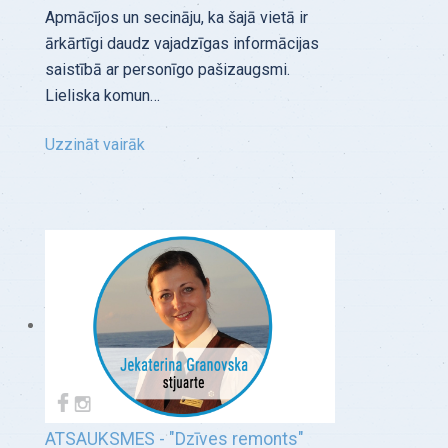
Apmācījos un secināju, ka šajā vietā ir
ārkārtīgi daudz vajadzīgas informācijas
saistībā ar personīgo pašizaugsmi.
Lieliska komun…
Uzzināt vairāk
ATSAUKSMES - "Dzīves remonts"