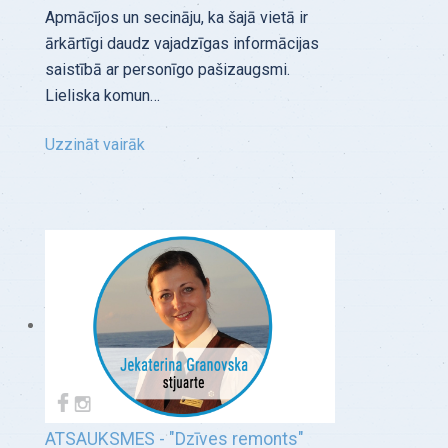
Apmācījos un secināju, ka šajā vietā ir
ārkārtīgi daudz vajadzīgas informācijas
saistībā ar personīgo pašizaugsmi.
Lieliska komun…
Uzzināt vairāk
ATSAUKSMES - "Dzīves remonts"