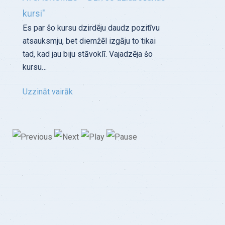
kursi"
Es par šo kursu dzirdēju daudz pozitīvu
atsauksmju, bet diemžēl izgāju to tikai
tad, kad jau biju stāvoklī. Vajadzēja šo
kursu…
Uzzināt vairāk