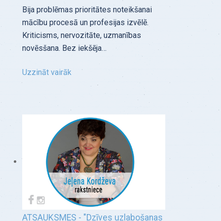
Bija problēmas prioritātes noteikšanai
mācību procesā un profesijas izvēlē.
Kriticisms, nervozitāte, uzmanības
novēsšana. Bez iekšēja…
Uzzināt vairāk
ATSAUKSMES - "Dzīves uzlabošanas