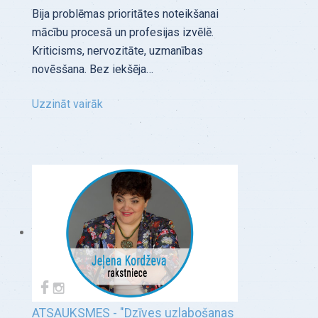
Bija problēmas prioritātes noteikšanai
mācību procesā un profesijas izvēlē.
Kriticisms, nervozitāte, uzmanības
novēsšana. Bez iekšēja…
Uzzināt vairāk
ATSAUKSMES - "Dzīves uzlabošanas