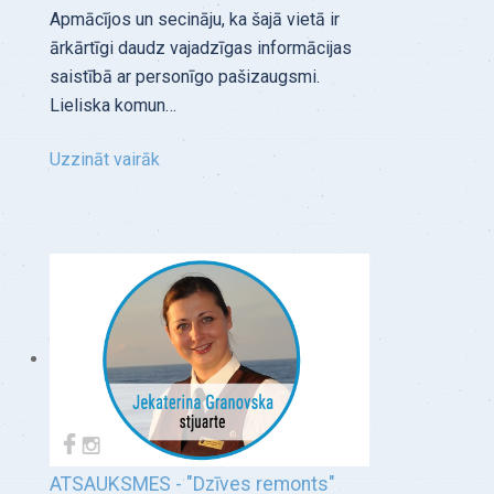
Apmācījos un secināju, ka šajā vietā ir
ārkārtīgi daudz vajadzīgas informācijas
saistībā ar personīgo pašizaugsmi.
Lieliska komun…
Uzzināt vairāk
ATSAUKSMES - "Dzīves remonts"