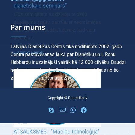
dianētiskais seminārs"
Līdz seminaram es dzīvoju ar dziļu
zaudējuma sajūtu, saistītu ar vecmāmiņas
Par mums
nāvi. Es stipri raudāju katrreiz, kad viņu
atcerējos.
Latvijas Dianētikas Centrs tika nodibināts 2002. gadā.
Uzzināt vairāk
Centra pastāvēšanas laikā par Dianētiku un L.Ronu
Habbardu ir uzzinājuši vairāk kā 12 000 cilvēku. Daudzi
no tiem ir saņēmuši pārsteidzošus rezultātus no šo
zināšanu izmantošanas dzīvē.
Copyright © Dianetika.lv
ATSAUKSMES - "Mācību tehnoloģija"