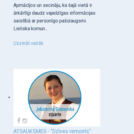
Apmācījos un secināju, ka šajā vietā ir
ārkārtīgi daudz vajadzīgas informācijas
saistībā ar personīgo pašizaugsmi.
Lieliska komun…
Uzzināt vairāk
ATSAUKSMES - "Dzīves remonts"