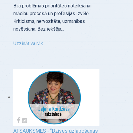
Bija problēmas prioritātes noteikšanai
mācību procesā un profesijas izvēlē.
Kriticisms, nervozitāte, uzmanības
novēsšana. Bez iekšēja…
Uzzināt vairāk
ATSAUKSMES - "Dzīves uzlabošanas