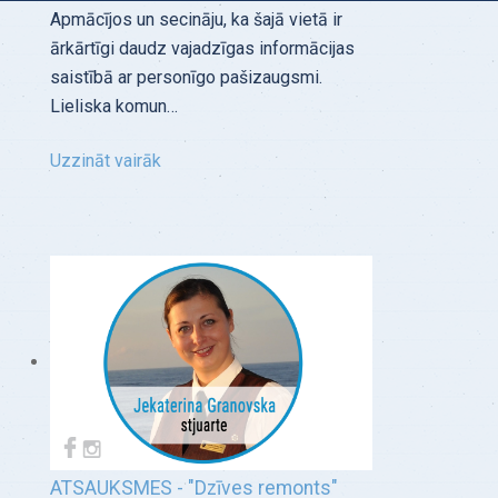
Apmācījos un secināju, ka šajā vietā ir
ārkārtīgi daudz vajadzīgas informācijas
saistībā ar personīgo pašizaugsmi.
Lieliska komun…
Uzzināt vairāk
ATSAUKSMES - "Dzīves remonts"