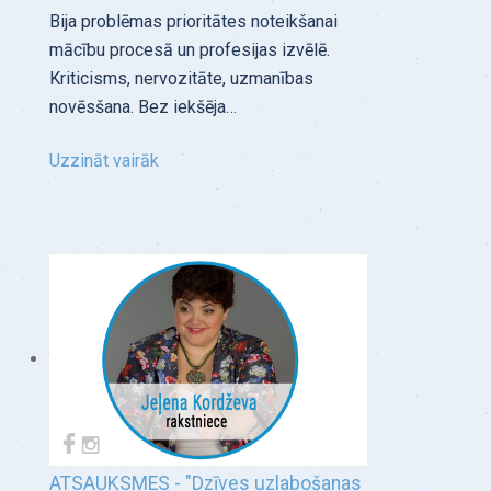
Bija problēmas prioritātes noteikšanai
mācību procesā un profesijas izvēlē.
Kriticisms, nervozitāte, uzmanības
novēsšana. Bez iekšēja…
Uzzināt vairāk
ATSAUKSMES - "Dzīves uzlabošanas