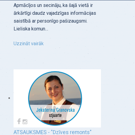
Apmācījos un secināju, ka šajā vietā ir
ārkārtīgi daudz vajadzīgas informācijas
saistībā ar personīgo pašizaugsmi.
Lieliska komun…
Uzzināt vairāk
ATSAUKSMES - "Dzīves remonts"