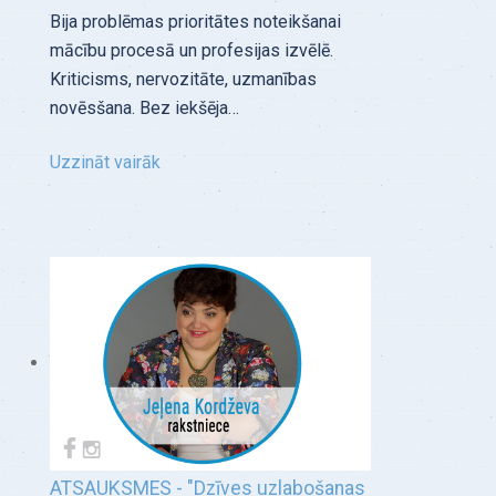
Bija problēmas prioritātes noteikšanai
mācību procesā un profesijas izvēlē.
Kriticisms, nervozitāte, uzmanības
novēsšana. Bez iekšēja…
Uzzināt vairāk
ATSAUKSMES - "Dzīves uzlabošanas