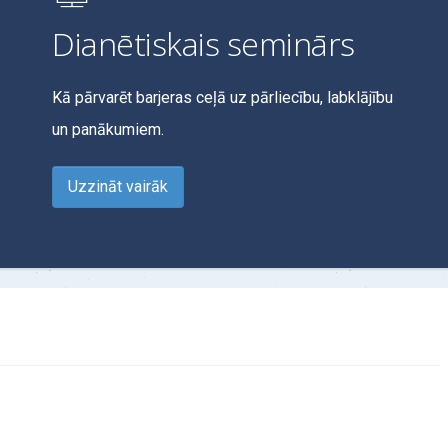
Dianētiskais seminārs
Kā pārvarēt barjeras ceļā uz pārliecību, labklājību
un panākumiem.
Uzzināt vairāk