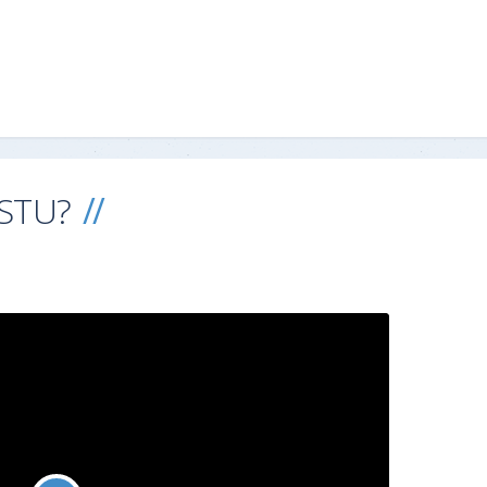
ESTU?