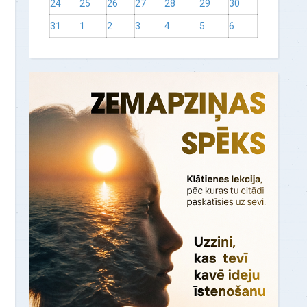
24
25
26
27
28
29
30
31
1
2
3
4
5
6