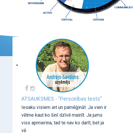
ATSAUKSMES - "Personības tests"
Iesaku visiem iet un pamēģināt. Ja vien ir
vēlme kaut ko šinī dzīvē mainīt. Ja jums
viss apmierina, tad te nav ko darīt, bet ja
vē