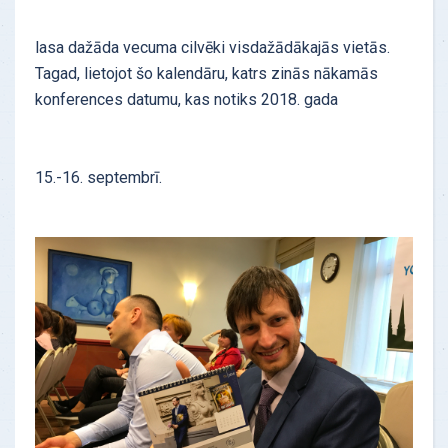
lasa dažāda vecuma cilvēki visdažādākajās vietās.
Tagad, lietojot šo kalendāru, katrs zinās nākamās
konferences datumu, kas notiks 2018. gada
15.-16. septembrī.