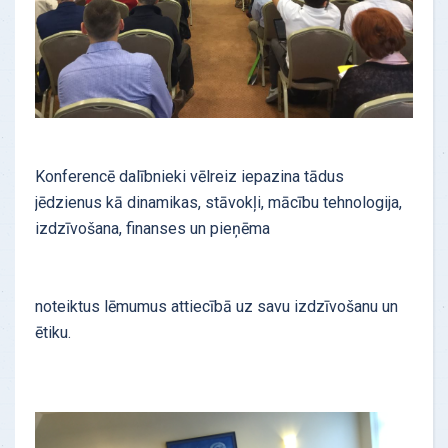
Konferencē dalībnieki vēlreiz iepazina tādus
jēdzienus kā dinamikas, stāvokļi, mācību tehnologija,
izdzīvošana, finanses un pieņēma
noteiktus lēmumus attiecībā uz savu izdzīvošanu un
ētiku.