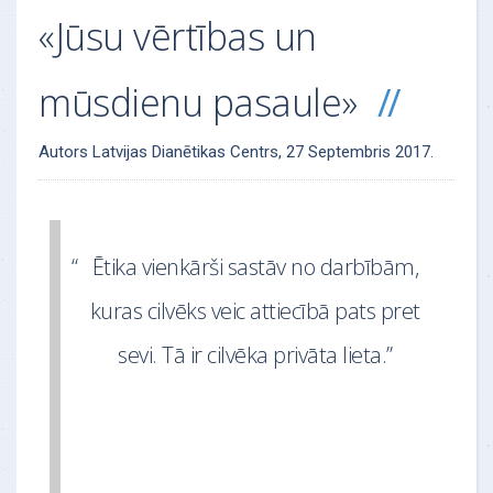
«Jūsu vērtības un
mūsdienu pasaule»
Autors
Latvijas Dianētikas Centrs,
27 Septembris 2017
.
“
Ētika vienkārši sastāv no darbībām,
kuras cilvēks veic attiecībā pats pret
sevi. Tā ir cilvēka privāta lieta.”