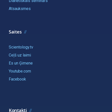
Dianētiskais seminārs
Atsauksmes
Saites
Scientology.tv
Ceļš uz laimi
Es un Ģimene
Youtube.com
Facebook
Kontakti