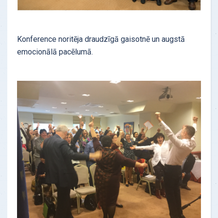
Konference noritēja draudzīgā gaisotnē un augstā
emocionālā pacēlumā.