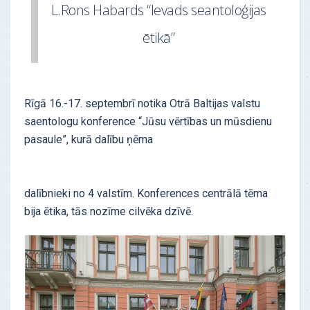
L.Rons Habards “Ievads seantoloģijas
ētikā”
Rīgā 16.-17. septembrī notika Otrā Baltijas valstu
saentologu konference “Jūsu vērtības un mūsdienu
pasaule”, kurā dalību ņēma
dalībnieki no 4 valstīm. Konferences centrālā tēma
bija ētika, tās nozīme cilvēka dzīvē.