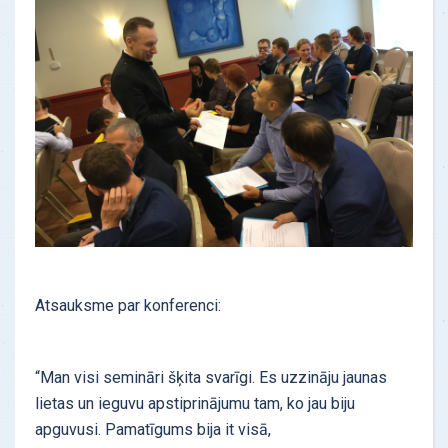
Atsauksme par konferenci:
“
Man visi semināri šķita svarīgi. Es uzzināju jaunas
lietas un ieguvu apstiprinājumu tam, ko jau biju
apguvusi. Pamatīgums bija it visā,