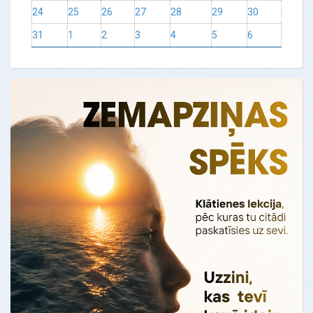
24
25
26
27
28
29
30
31
1
2
3
4
5
6