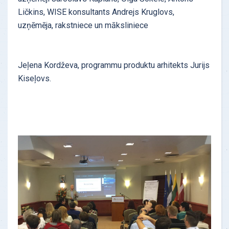
Ličkins, WISE konsultants Andrejs Kruglovs,
uzņēmēja, rakstniece un māksliniece
Jeļena Kordževa, programmu produktu arhitekts Jurijs
Kiseļovs.