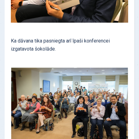
Ka dāvana tika pasniegta arī īpaši konferencei
izgatavota šokolāde.